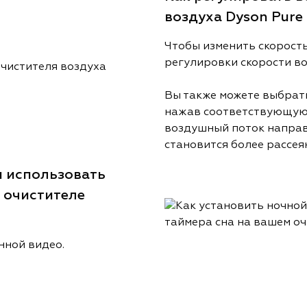
воздуха Dyson Pure
Чтобы изменить скорост
регулировки скорости во
Вы также можете выбрат
нажав соответствующую 
воздушный поток направ
становится более рассея
и использовать
 очистителе
нной видео.