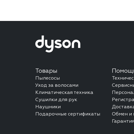
Товары
Помощь
Пылесосы
Техниче
Уход за волосами
Сервисн
Климатическая техника
Персона
Сушилки для рук
Регистр
Наушники
Доставка
Подарочные сертификаты
Обмен и 
Гаранти