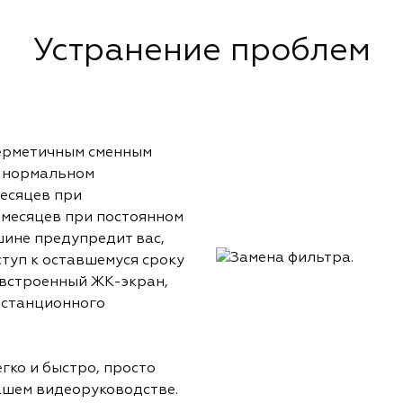
Устранение проблем
герметичным сменным
 нормальном
есяцев при
6 месяцев при постоянном
ине предупредит вас,
туп к оставшемуся сроку
 встроенный ЖК-экран,
истанционного
ко и быстро, просто
ашем видеоруководстве.