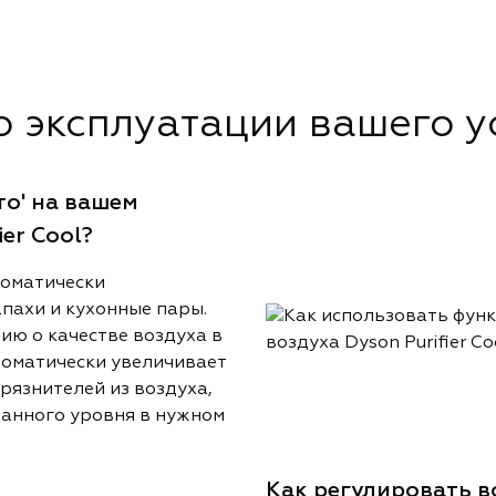
о эксплуатации вашего у
о' на вашем
er Cool?
томатически
пахи и кухонные пары.
ю о качестве воздуха в
томатически увеличивает
рязнителей из воздуха,
данного уровня в нужном
Как регулировать 