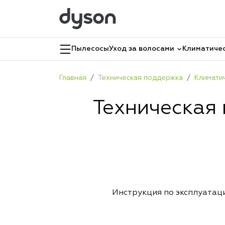
Пылесосы
Уход за волосами
Климатичес
Главная
Техническая поддержка
Климати
Техническая 
Инструкция по эксплуатац