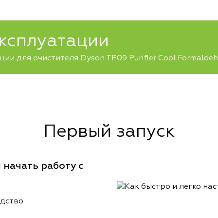
эксплуатации
ии для очистителя Dyson TP09 Purifier Cool Formalde
Первый запуск
 начать работу с
одство