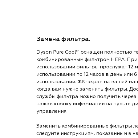
Замена фильтра.
Dyson Pure Cool™ оснащен полностью 
комбинированным фильтром HEPA. При
использовании фильтры прослужат 12 м
использовании по 12 часов в день или 
использовании. ЖК-экран на вашей маш
когда вам нужно заменить фильтры. Дос
службы фильтра можно получить через
нажав кнопку информации на пульте д
управления.
Заменить комбинированные фильтры лег
следуйте инструкциям, показанным в н