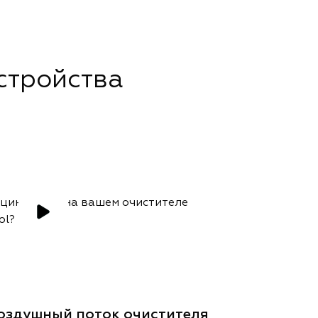
стройства
воздушный поток очистителя