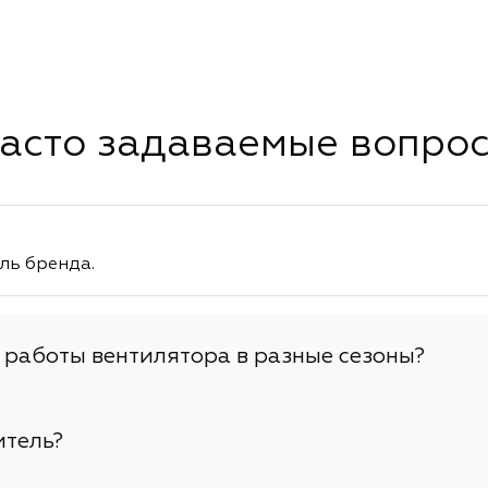
асто задаваемые вопро
ль бренда.
 работы вентилятора в разные сезоны?
итель?