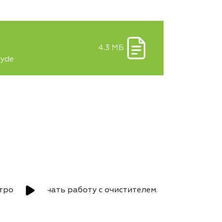
4.3 МБ
hyde