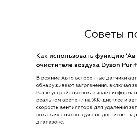
Советы п
Как использовать функцию 'Авт
очистителе воздуха Dyson Purifi
В режиме Авто встроенные датчики ав
обнаруживают загрязнения, включая за
Ваше устройство показывает информаци
реальном времени на ЖК-дисплее и ав
скорость вентилятора для удаления заг
пока качество воздуха не достигнет за
диапазоне.