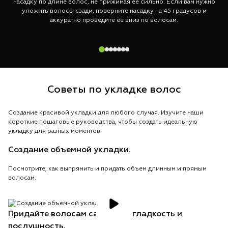
насадку по длине волос, не прижимая ее сильно. Если вам нужно
уложить волосы сзади, поверните насадку на 45 градусов и
аккуратно проведите ее вниз по волосам.
Советы по укладке волос
Создание красивой укладки для любого случая. Изучите наши
короткие пошаговые руководства, чтобы создать идеальную
укладку для разных моментов.
Создание объемной укладки.
Посмотрите, как выпрямить и придать объем длинным и прямым
волосам.
Придайте волосам салонную гладкость и
послушность.