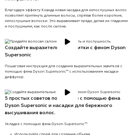
Благодаря эффекту Коанда новая насадка для непослушных волос
позволяет притянуть длинные волосы, спрятав более короткие,
непослушные волоски. Это выравнивает пряди, делая их гладкими
и послушными, как после салона.
Создайте выразительные завитки с феном Dyson
Supersonic
Пошаговая инструкция для создания выразительных завитков с
помощью фена Dyson Supersonic™ с использованием насадки
диффузор.
5 простых советов по укладке с помощью фена
Dyson Supersonic и насадки для бережного
высушивания волос.
Укладке с помощью фена Dyson Supersonic™:
Используйте спрей для создания объема