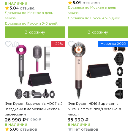
5.0
5 отзывов
В НАЛИЧИИ
Доставка по Москве в день
5.0
4 отзыва
Доставка по Москве в день
заказа.
заказа.
Доставка по России 3-5 дней.
Доставка по России 3-5 дней.
В корзину
В корзину
-35%
Новинка 2025
Фен Dyson Supersonic HD07 с 5
Фен Dyson HD16 Supersonic
насадками в дорожном чехле и
Nural Ceramic Pink/Rose Gold +
расческами
чехол
26 990 ₽
35 990 ₽
41 990 ₽
В НАЛИЧИИ
В НАЛИЧИИ
5.0
6 отзывов
Нет отзывов