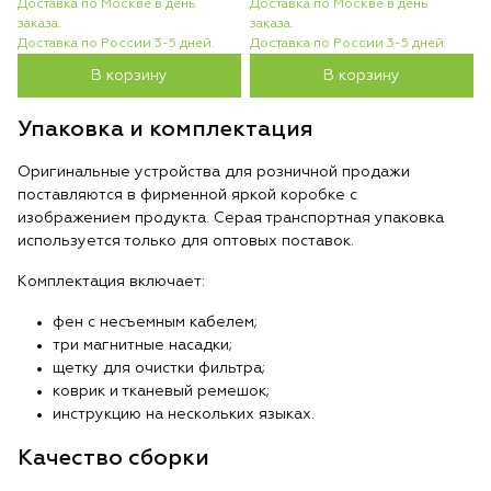
Доставка по Москве в день
Доставка по Москве в день
заказа.
заказа.
Доставка по России 3-5 дней.
Доставка по России 3-5 дней.
В корзину
В корзину
Упаковка и комплектация
Оригинальные устройства для розничной продажи
поставляются в фирменной яркой коробке с
изображением продукта. Серая транспортная упаковка
используется только для оптовых поставок.
Комплектация включает:
фен с несъемным кабелем;
три магнитные насадки;
щетку для очистки фильтра;
коврик и тканевый ремешок;
инструкцию на нескольких языках.
Качество сборки