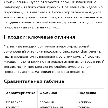
Оригинальный Dyson отличается прочным пластиком с
равномерным покрытием краской. Все элементы идеально
подогнаны, швы незаметны. Кнопки управления — единая
литая конструкция с символами, которые не отклеиваются.
Подделки выдают хлипкий пластик, кривые швы, царапины
и наклеенные значки на кнопках.
Насадки: ключевые отличия
Магнитные насадки оригинала имеют характерный
зеленоватый оттенок и надежную фиксацию. Центральная
часть разделителя выполнена с соплами круглой формы.
Насадки практически не нагреваются при использовании. У
реплик магнитное крепление слабое, вместо сопел
простая пластина, материал сильно нагревается.
Сравнительная таблица
Характеристика
Оригинал
Подделка
Материал
прочный
хлипкий
корпуса
качественный
тонкий