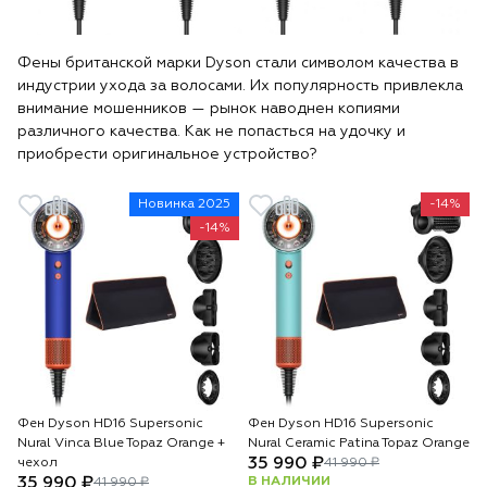
Фены британской марки Dyson стали символом качества в
индустрии ухода за волосами. Их популярность привлекла
внимание мошенников — рынок наводнен копиями
различного качества. Как не попасться на удочку и
приобрести оригинальное устройство?
Новинка 2025
-14%
-14%
Фен Dyson HD16 Supersonic
Фен Dyson HD16 Supersonic
Nural Vinca Blue Topaz Orange +
Nural Ceramic Patina Topaz Orange
35 990 ₽
чехол
41 990 ₽
35 990 ₽
В НАЛИЧИИ
41 990 ₽