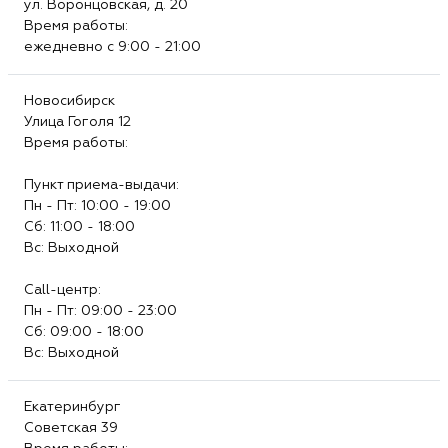
ул. Воронцовская, д. 20
Время работы:
ежедневно с 9:00 - 21:00
Новосибирск
Улица Гоголя 12
Время работы:
Пункт приема-выдачи:
Пн - Пт: 10:00 - 19:00
Сб: 11:00 - 18:00
Вс: Выходной
Call-центр:
Пн - Пт: 09:00 - 23:00
Сб: 09:00 - 18:00
Вс: Выходной
Екатеринбург
Советская 39