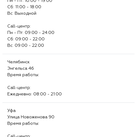
Пн - Пт: 10:00 - 19:00
Сб: 11:00 - 18:00
Вс: Выходной
Call-центр:
Пн - Пт: 09:00 - 24:00
Сб: 09:00 - 22:00
Вс: 09:00 - 22:00
Челябинск
Энгельса 46
Время работы:
Call-центр:
Ежедневно: 08:00 - 21:00
Уфа
Улица Новоженова 90
Время работы:
Call-центр: