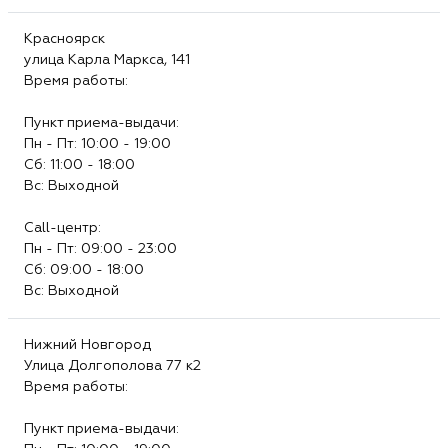
Красноярск
улица Карла Маркса, 141
Время работы:
Пункт приема-выдачи:
Пн - Пт: 10:00 - 19:00
Сб: 11:00 - 18:00
Вс: Выходной
Call-центр:
Пн - Пт: 09:00 - 23:00
Сб: 09:00 - 18:00
Вс: Выходной
Нижний Новгород
Улица Долгополова 77 к2
Время работы:
Пункт приема-выдачи: