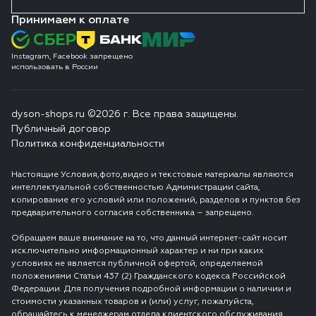
Принимаем к оплате
Instagram, Facebook запрещено
использовать в России
dyson-shops.ru ©2026 г. Все права защищены.
Публичный договор
Политика конфиденциальности
Настоящие Условия,фото,видео и текстовые материалы являются
интеллектуальной собственностью Администрации сайта,
копирование его условий или положений, разделов и пунктов без
предварительного согласия собственника – запрещено.
Обращаем ваше внимание на то, что данный интернет-сайт носит
исключительно информационный характер и ни при каких
условиях не является публичной офертой, определяемой
положениями Статьи 437 (2) Гражданского кодекса Российской
Федерации. Для получения подробной информации о наличии и
стоимости указанных товаров и (или) услуг, пожалуйста,
обращайтесь к менеджерам отдела клиентского обслуживания.