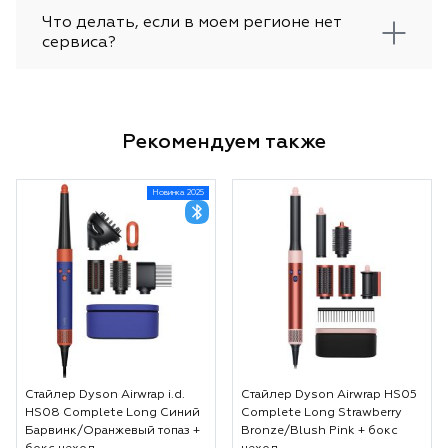
Что делать, если в моем регионе нет
сервиса?
Рекомендуем также
Новинка 2025
Стайлер Dyson Airwrap i.d.
Стайлер Dyson Airwrap HS05
HS08 Complete Long Синий
Complete Long Strawberry
Барвинк/Оранжевый топаз +
Bronze/Blush Pink + бокс