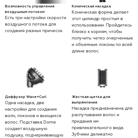
Возможность управления
Коническая насадка
воздушным потоком
Коническая форма делает
Есть три настройки скорости
этот цилиндр простым в
воздушного потока для
использовании. Пройдитесь
создания разных причесок.
близко к корням, чтобы
получить четко очерченные
и объемные локоны по всей
длине волос.
Диффузор Wave+Curl
Жесткая щетка для
Одна насадка, две
выпрямления
Насадка предназначена для
настройки для создания
распутывания волос и
волн, локонов и вьющихся
придания им
волос. Подставка Dome
привлекательного вида.
создает воздушную
Зубчики деликатно
подушку, подчеркивающую