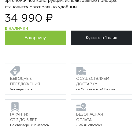
эргономичной конструкции, использование прибора
становится максимально удобным.
34 990 ₽
В НАЛИЧИИ
В корзину
Купить в 1 клик
ВЫГОДНЫЕ
ОСУЩЕСТВЛЯЕМ
ПРЕДЛОЖЕНИЯ
ДОСТАВКУ
без переплаты
по Москве и всей России
ГАРАНТИЯ
БЕЗОПАСНАЯ
ОТ 2 ДО 5 ЛЕТ
ОПЛАТА
На стайлеры и пылесосы
Любым способом