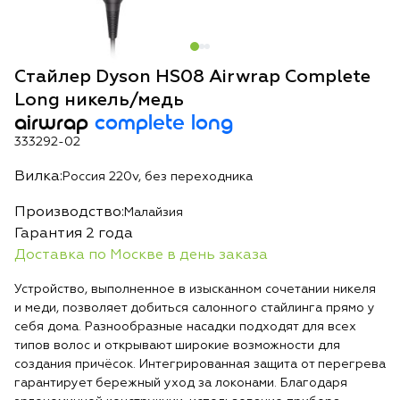
Стайлер Dyson HS08 Airwrap Complete
Long никель/медь
airwrap
complete long
333292-02
Вилка:
Россия 220v, без переходника
Производство:
Малайзия
Гарантия 2 года
Доставка по Москве в день заказа
Устройство, выполненное в изысканном сочетании никеля
и меди, позволяет добиться салонного стайлинга прямо у
себя дома. Разнообразные насадки подходят для всех
типов волос и открывают широкие возможности для
создания причёсок. Интегрированная защита от перегрева
гарантирует бережный уход за локонами. Благодаря