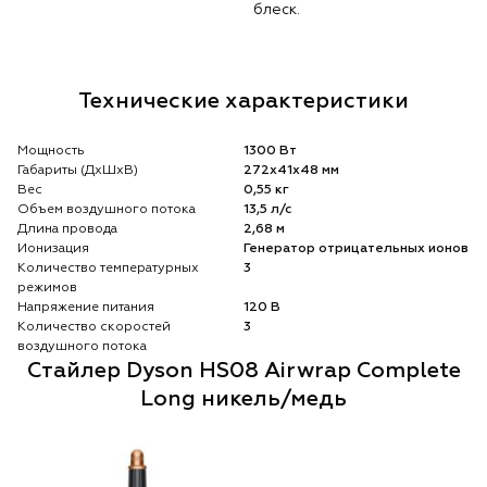
блеск.
Технические характеристики
Мощность
1300 Вт
Габариты (ДхШхВ)
272х41х48 мм
Вес
0,55 кг
Объем воздушного потока
13,5 л/с
Длина провода
2,68 м
Ионизация
Генератор отрицательных ионов
Количество температурных
3
режимов
Напряжение питания
120 В
Количество скоростей
3
воздушного потока
Стайлер Dyson HS08 Airwrap Complete
Long никель/медь