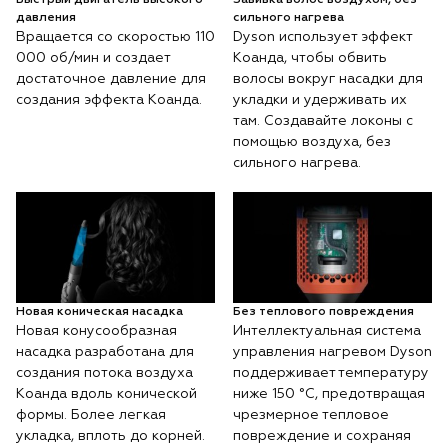
давления
сильного нагрева
Вращается со скоростью 110
Dyson использует эффект
000 об/мин и создает
Коанда, чтобы обвить
достаточное давление для
волосы вокруг насадки для
создания эффекта Коанда.
укладки и удерживать их
там. Создавайте локоны с
помощью воздуха, без
сильного нагрева.
Новая коническая насадка
Без теплового повреждения
Новая конусообразная
Интеллектуальная система
насадка разработана для
управления нагревом Dyson
создания потока воздуха
поддерживает температуру
Коанда вдоль конической
ниже 150 °C, предотвращая
формы. Более легкая
чрезмерное тепловое
укладка, вплоть до корней.
повреждение и сохраняя