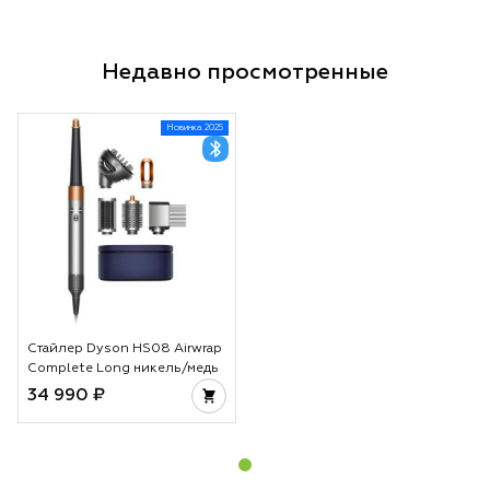
Недавно просмотренные
Новинка 2025
Стайлер Dyson HS08 Airwrap
Complete Long никель/медь
34 990 ₽