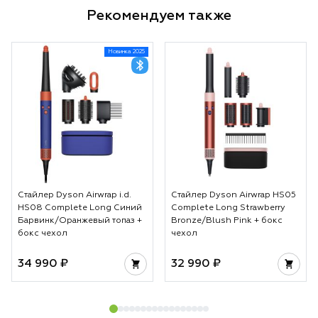
Рекомендуем также
Новинка 2025
Стайлер Dyson Airwrap i.d.
Стайлер Dyson Airwrap HS05
HS08 Complete Long Синий
Complete Long Strawberry
Барвинк/Оранжевый топаз +
Bronze/Blush Pink + бокс
бокс чехол
чехол
34 990 ₽
32 990 ₽