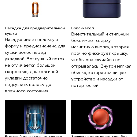
Насадка для предварительной
Бокс-чехол
сушки
Вместительный и стильный
Насадка имеет овальную
бокс имеет сверху
форму и предназначена для
магнитную кнопку, которая
сушки волос перед
прочно фиксирует крышку,
укладкой. Воздушный поток
чтобы она случайно не
не отличается большой
открывалась. Внутри мягкая
скоростью, для красивой
обивка, которая защищает
укладки достаточно
устройство и насадки от
подсушить волосы до
потертостей.
влажного состояния.
Быстрый двигатель высокого
Завивка волос воздухом, без