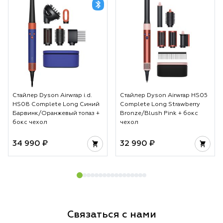
Стайлер Dyson Airwrap i.d.
Стайлер Dyson Airwrap HS05
HS08 Complete Long Синий
Complete Long Strawberry
Барвинк/Оранжевый топаз +
Bronze/Blush Pink + бокс
бокс чехол
чехол
34 990 ₽
32 990 ₽
Связаться с нами