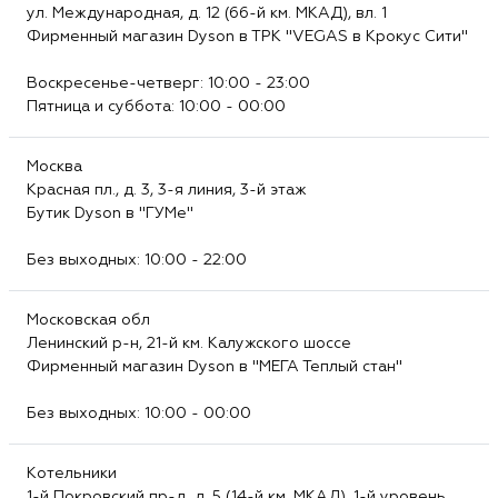
ул. Международная, д. 12 (66-й км. МКАД), вл. 1
Фирменный магазин Dyson в ТРК "VEGAS в Крокус Сити"
Воскресенье-четверг: 10:00 - 23:00
Пятница и суббота: 10:00 - 00:00
Москва
Красная пл., д. 3, 3-я линия, 3-й этаж
Бутик Dyson в "ГУМе"
Без выходных: 10:00 - 22:00
Московская обл
Ленинский р-н, 21-й км. Калужского шоссе
Фирменный магазин Dyson в "МЕГА Теплый стан"
Без выходных: 10:00 - 00:00
Котельники
1-й Покровский пр-д, д. 5 (14-й км. МКАД), 1-й уровень