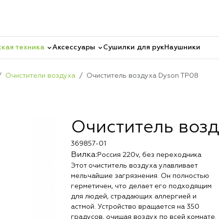
кая техника
Аксессуары
Сушилки для рук
Наушники
Очистители воздуха
Очиститель воздуха Dyson TP08
Очиститель воз
369857-01
Вилка:
Россия 220v, без переходника
Этот очиститель воздуха улавливает
мельчайшие загрязнения. Он полностью
герметичен, что делает его подходящим
для людей, страдающих аллергией и
астмой. Устройство вращается на 350
градусов, очищая воздух по всей комнате.