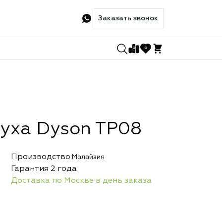
Заказать звонок
0
0
духа Dyson TP08
Производство:
Малайзия
Гарантия 2 года
Доставка по Москве в день заказа