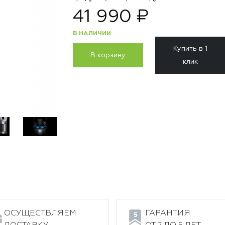
41 990 ₽
В НАЛИЧИИ
Купить в 1
В корзину
клик
ОСУЩЕСТВЛЯЕМ
ГАРАНТИЯ