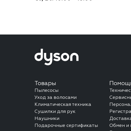
Товары
Помощь
Пылесосы
Техниче
Уход за волосами
Сервисн
Климатическая техника
Персона
Сушилки для рук
Регистр
Наушники
Доставка
Подарочные сертификаты
Обмен и 