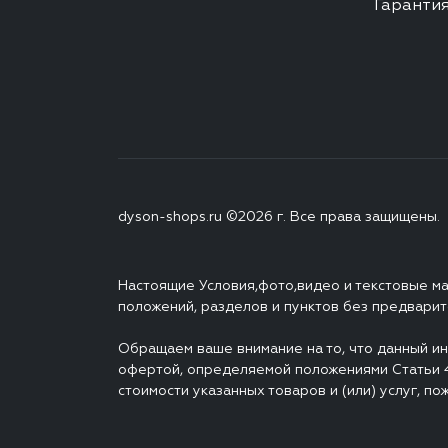
Гаранти
dyson-shops.ru ©2026 г. Все права защищены.
Настоящие Условия,фото,видео и текстовые м
положений, разделов и пунктов без предварит
Обращаем ваше внимание на то, что данный ин
офертой, определяемой положениями Статьи 4
стоимости указанных товаров и (или) услуг, 