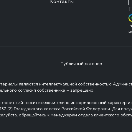
я
Контакты
П
I
и
Публичный договор
атериалы являются интеллектуальной собственностью Администр
ельного согласия собственника – запрещено.
тернет-сайт носит исключительно информационный характер и н
37 (2) Гражданского кодекса Российской Федерации. Для полу
пожалуйста, обращайтесь к менеджерам отдела клиентского обс