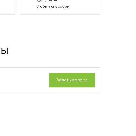
ОПЛАТА
Любым способом
сы
Задать вопрос