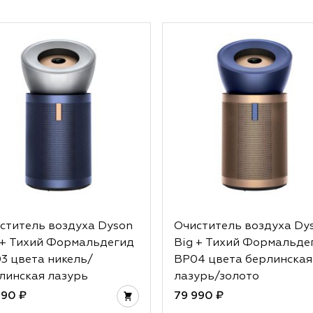
ститель воздуха Dyson
Очиститель воздуха Dy
 + Тихий Формальдегид
Big + Тихий Формальде
3 цвета никель/
BP04 цвета берлинская
линская лазурь
лазурь/золото
990 ₽
79 990 ₽