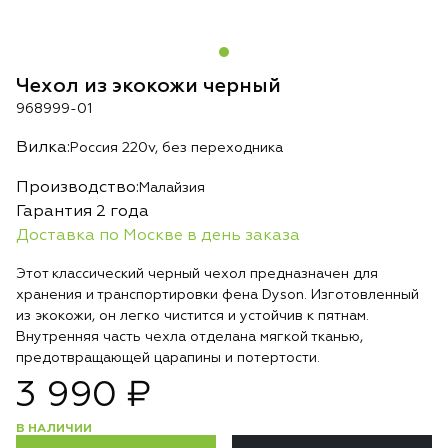
Чехол из экокожи черный
968999-01
Вилка:
Россия 220v, без переходника
Производство:
Малайзия
Гарантия 2 года
Доставка по Москве в день заказа
Этот классический черный чехол предназначен для
хранения и транспортировки фена Dyson. Изготовленный
из экокожи, он легко чистится и устойчив к пятнам.
Внутренняя часть чехла отделана мягкой тканью,
предотвращающей царапины и потертости.
3 990 ₽
В НАЛИЧИИ