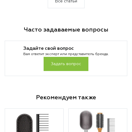
Все статьи
формирования упругих локонов. Секрет
стойкого результата — точная настройка
температуры и воздушного потока под
конкретную прическу.
Часто задаваемые вопросы
Задайте свой вопрос
Вам ответит эксперт или представитель бренда.
Задать вопрос
Рекомендуем также