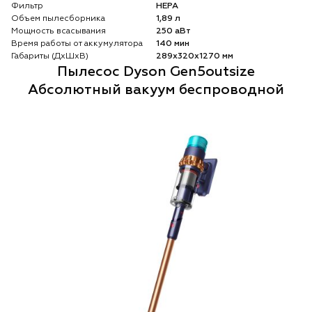
Фильтр
HEPA
Объем пылесборника
1,89 л
Мощность всасывания
250 аВт
Время работы от аккумулятора
140 мин
Габариты (ДхШхВ)
289х320х1270 мм
Пылесос Dyson Gen5outsize
Абсолютный вакуум беспроводной