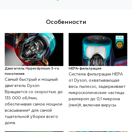
Особенности
Двигатель Hyperdymium 5-го
НЕРА-фильтрация
поколения
Система фильтрации HEPA
Самый быстрый и мощный
от Dyson, охватывающая
двигатель Dyson.
весь пылесос, задерживает
Вращается со скоростью до
микроскопические частицы
135 000 об/мин,
размером до 0,1 микрона
обеспечивая самое мощное
(мкм)‡, включая вирусы.
всасываниеˣ для самой
тщательной уборки всего
дома.