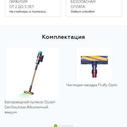
ГАРАНТИЯ
БЕЗОПАСНАЯ
ОТ 2 ДО 5 ЛЕТ
ОПЛАТА
На стайлеры и пылесосы
Любым способом
Комплектация
Чистящая насадка Fluffy Optic
Беспроводной пылесос Dyson
Gen5outsize Абсолютный
вакуум