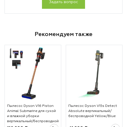
Задать вопрос
Рекомендуем также
Пылесос Dyson V16 Piston
Пылесос Dyson V15s Detect
Animal Submarine для сухой
Absolute вертикальный/
и влажной уборки
беспроводной Yellow/Blue
вертикальный/беспроводной