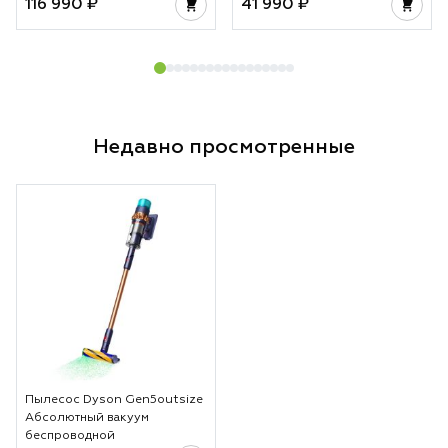
116 990 ₽
41 990 ₽
Недавно просмотренные
Пылесос Dyson Gen5outsize
Абсолютный вакуум
беспроводной