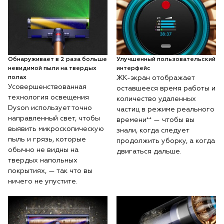
Обнаруживает в 2 раза больше
Улучшенный пользовательский
невидимой пыли на твердых
интерфейс
полах
ЖК-экран отображает
Усовершенствованная
оставшееся время работы и
технология освещения
количество удаленных
Dyson использует точно
частиц в режиме реального
направленный свет, чтобы
времени⁺⁺ — чтобы вы
выявить микроскопическую
знали, когда следует
пыль и грязь, которые
продолжить уборку, а когда
обычно не видны на
двигаться дальше.
твердых напольных
покрытиях, — так что вы
ничего не упустите.