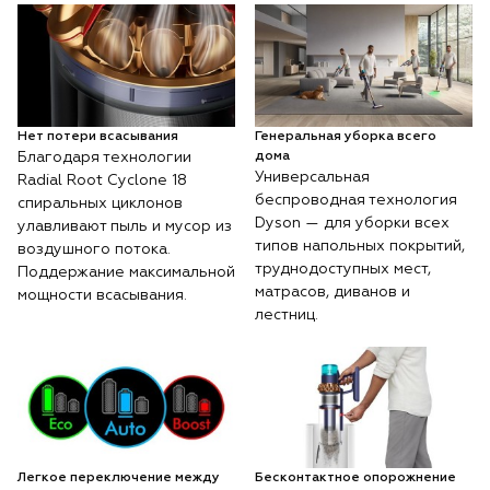
Нет потери всасывания
Генеральная уборка всего
Благодаря технологии
дома
Универсальная
Radial Root Cyclone 18
беспроводная технология
спиральных циклонов
Dyson — для уборки всех
улавливают пыль и мусор из
типов напольных покрытий,
воздушного потока.
труднодоступных мест,
Поддержание максимальной
матрасов, диванов и
мощности всасывания.
лестниц.
Легкое переключение между
Бесконтактное опорожнение