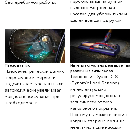
переключаясь на ручной
бесперебойной работы.
пылесос. Встроенная
насадка для уборки пыли и
щелей всегда под рукой.
Пьезодатчик
Интеллектуально реагирует на
Пьезоэлектрический датчик
различные типы полов
Технология Dyson DLS
непрерывно измеряет и
(Dynamic Load Sensing)
подсчитывает частицы пыли,
интеллектуально
автоматически увеличивая
регулирует мощность в
мощность всасывания при
зависимости от типа
необходимости.
напольного покрытия.
Поэтому вы можете чистить
ковры и твердые полы, не
меняя чистящие насадки.