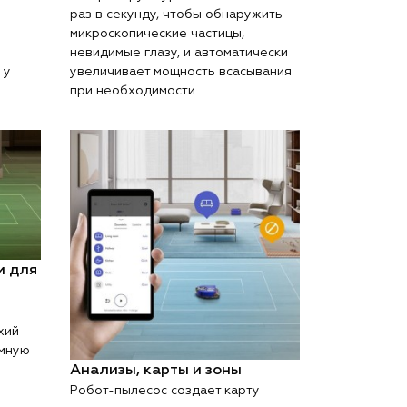
раз в секунду, чтобы обнаружить
микроскопические частицы,
невидимые глазу, и автоматически
 у
увеличивает мощность всасывания
при необходимости.
и для
хий
мную
Анализы, карты и зоны
Робот-пылесос создает карту