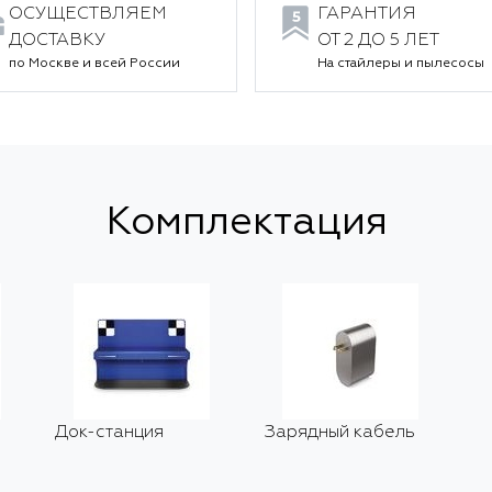
ОСУЩЕСТВЛЯЕМ
ГАРАНТИЯ
ДОСТАВКУ
ОТ 2 ДО 5 ЛЕТ
по Москве и всей России
На стайлеры и пылесосы
Комплектация
Док-станция
Зарядный кабель