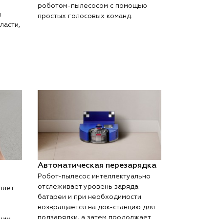
роботом-пылесосом с помощью
м
простых голосовых команд.
ласти,
Автоматическая перезарядка
Робот-пылесос интеллектуально
отслеживает уровень заряда
ляет
батареи и при необходимости
возвращается на док-станцию ​​для
подзарядки, а затем продолжает
шим