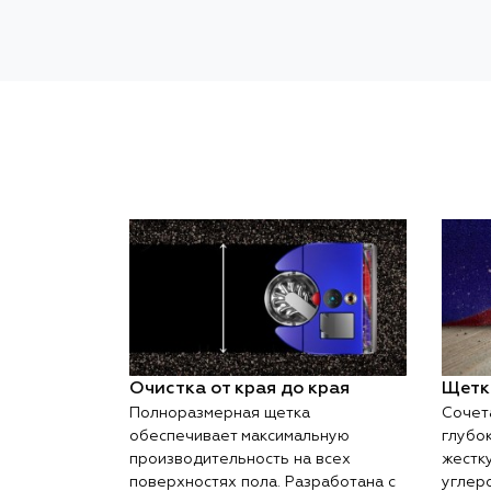
Очистка от края до края
Щетк
Полноразмерная щетка
Сочет
обеспечивает максимальную
глубок
производительность на всех
жестк
поверхностях пола. Разработана с
углер