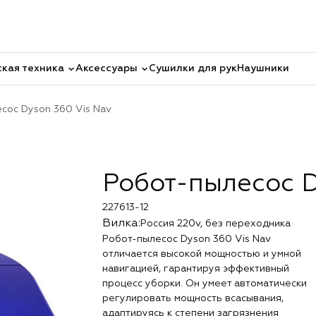
кая техника
Аксессуары
Сушилки для рук
Наушники
сос Dyson 360 Vis Nav
Робот-пылесос D
227613-12
Вилка:
Россия 220v, без переходника
Робот-пылесос Dyson 360 Vis Nav
отличается высокой мощностью и умной
навигацией, гарантируя эффективный
процесс уборки. Он умеет автоматически
регулировать мощность всасывания,
адаптируясь к степени загрязнения