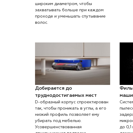
широким диаметром, чтобы
захватывать больше при каждом
проходе и уменьшать спутывание
волос.
Добирается до
Филь
труднодостигаемых мест
маши
D-образный корпус спроектирован
Систе
так, чтобы проникать в углы, а его
пылес
низкий профиль позволяет ему
задер
убирать под мебелью.
микро
Усовершенствованная
до 0,