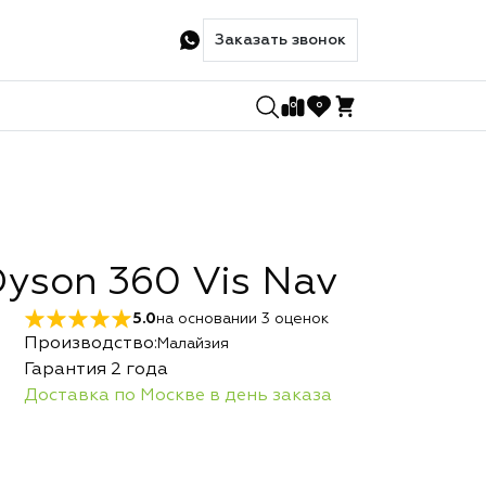
Заказать звонок
0
0
yson 360 Vis Nav
5.0
на основании
3
оценок
Производство:
Малайзия
Гарантия 2 года
Доставка по Москве в день заказа