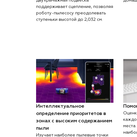
двухрычажная подвеска
домаш
поддерживает сцепление, позволяя
роботу-пылесосу преодолевать
ступеньки высотой до 2,032 см.
Интеллектуальное
Помо
Оценк
определение приоритетов в
каждо
зонах с высоким содержанием
места
пыли
наибо
Изучает наиболее пылевые точки