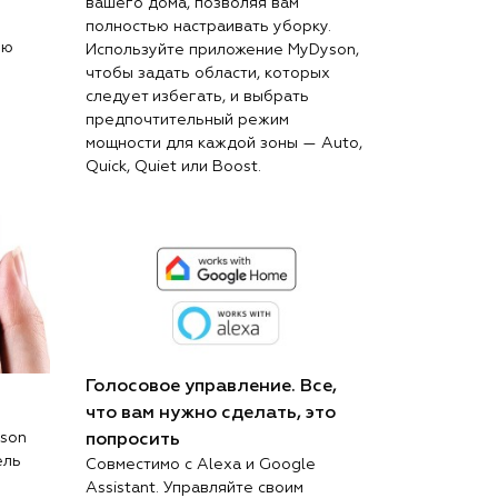
вашего дома, позволяя вам
полностью настраивать уборку.
ню
Используйте приложение MyDyson,
чтобы задать области, которых
следует избегать, и выбрать
предпочтительный режим
мощности для каждой зоны — Auto,
Quick, Quiet или Boost.
Голосовое управление. Все,
что вам нужно сделать, это
son
попросить
ель
Совместимо с Alexa и Google
Assistant. Управляйте своим