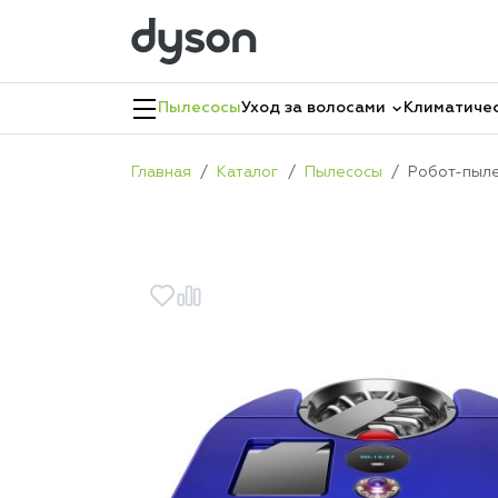
Пылесосы
Уход за волосами
Климатичес
Главная
Каталог
Пылесосы
Робот-пыле