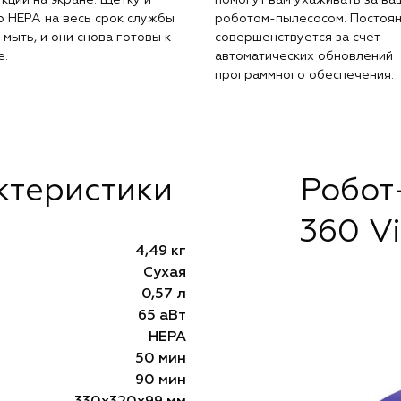
р HEPA на весь срок службы
роботом-пылесосом. Постоя
мыть, и они снова готовы к
совершенствуется за счет
е.
автоматических обновлений
программного обеспечения.
ктеристики
Робот
360 V
4,49 кг
Сухая
0,57 л
65 аВт
HEPA
50 мин
90 мин