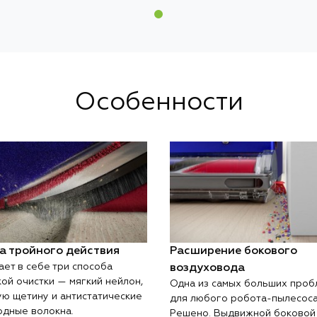
Особенности
а тройного действия
Расширение бокового
ает в себе три способа
воздуховода
ой очистки — мягкий нейлон,
Одна из самых больших проб
ую щетину и антистатические
для любого робота-пылесоса
одные волокна.
Решено. Выдвижной боковой