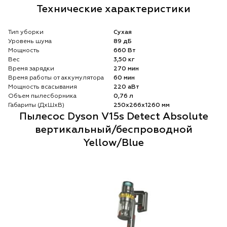
Технические характеристики
Тип уборки
Сухая
Уровень шума
89 дБ
Мощность
660 Вт
Вес
3,50 кг
Время зарядки
270 мин
Время работы от аккумулятора
60 мин
Мощность всасывания
220 аВт
Объем пылесборника
0,76 л
Габариты (ДхШхВ)
250х266х1260 мм
Пылесос Dyson V15s Detect Absolute
вертикальный/беспроводной
Yellow/Blue