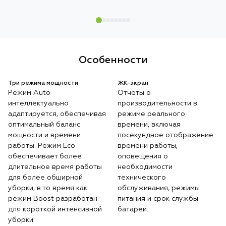
Особенности
Три режима мощности
ЖК-экран
Режим Auto
Отчеты о
интеллектуально
производительности в
адаптируется, обеспечивая
режиме реального
оптимальный баланс
времени, включая
мощности и времени
посекундное отображение
работы. Режим Eco
времени работы,
обеспечивает более
оповещения о
длительное время работы
необходимости
для более обширной
технического
уборки, в то время как
обслуживания, режимы
режим Boost разработан
питания и срок службы
для короткой интенсивной
батареи.
уборки.