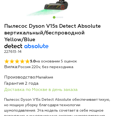
Пылесос Dyson V15s Detect Absolute
вертикальный/беспроводной
Yellow/Blue
detect
absolute
227613-14
5.0
на основании
5
оценок
Вилка:
Россия 220v, без переходника
Производство:
Малайзия
Гарантия 2 года
Доставка по Москве в день заказа
Пылесос Dyson V15s Detect Absolute обеспечивает тихую,
но мощную уборку благодаря технологии
шумоподавления. Эта модель сочетает в себе мощное