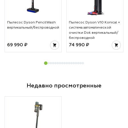
Пылесос Dyson PencilWash
Пылесос Dyson V10 Konical +
вертикальный/беспроводной
система автоматической
очистки Dok вертикальный/
беспроводной
69 990 ₽
74 990 ₽
Недавно просмотренные