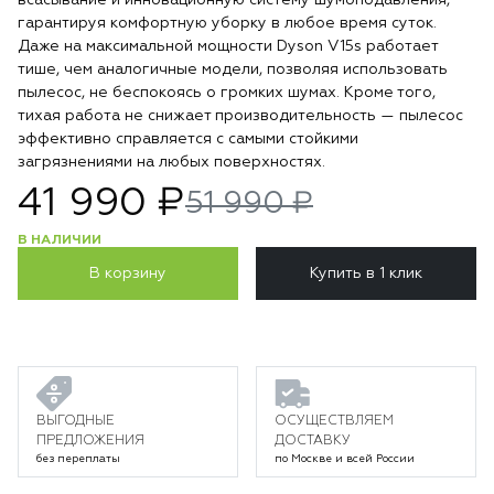
всасывание и инновационную систему шумоподавления,
гарантируя комфортную уборку в любое время суток.
Даже на максимальной мощности Dyson V15s работает
тише, чем аналогичные модели, позволяя использовать
пылесос, не беспокоясь о громких шумах. Кроме того,
тихая работа не снижает производительность — пылесос
эффективно справляется с самыми стойкими
загрязнениями на любых поверхностях.
41 990 ₽
51 990 ₽
В НАЛИЧИИ
В корзину
Купить в 1 клик
ВЫГОДНЫЕ
ОСУЩЕСТВЛЯЕМ
ПРЕДЛОЖЕНИЯ
ДОСТАВКУ
без переплаты
по Москве и всей России