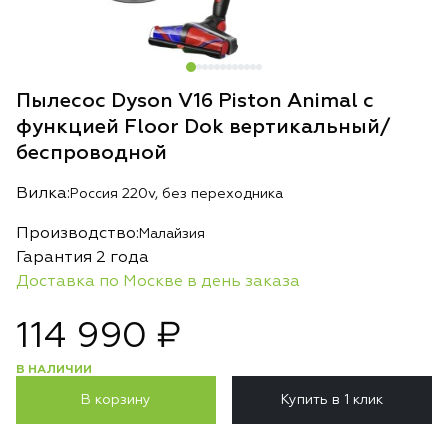
Пылесос Dyson V16 Piston Animal с
функцией Floor Dok вертикальный/
беспроводной
Вилка:
Россия 220v, без переходника
Производство:
Малайзия
Гарантия 2 года
Доставка по Москве в день заказа
114 990 ₽
В НАЛИЧИИ
В корзину
Купить в 1 клик