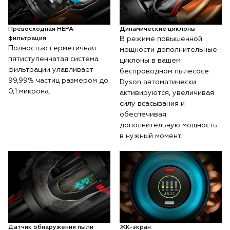
Превосходная HEPA-
Динамические циклоны
фильтрация
В режиме повышенной
Полностью герметичная
мощности дополнительные
пятиступенчатая система
циклоны в вашем
фильтрации улавливает
беспроводном пылесосе
99,99% частиц размером до
Dyson автоматически
0,1 микрона.
активируются, увеличивая
силу всасывания и
обеспечивая
дополнительную мощность
в нужный момент.
Датчик обнаружения пыли
ЖК-экран