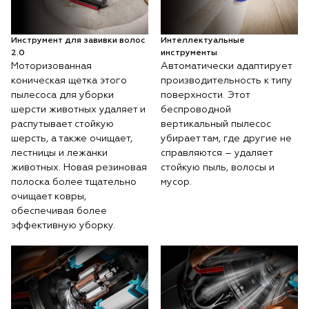
Инструмент для завивки волос
Интеллектуальные
2.0
инструменты
Моторизованная
Автоматически адаптирует
коническая щетка этого
производительность к типу
пылесоса для уборки
поверхности. Этот
шерсти животных удаляет и
беспроводной
распутывает стойкую
вертикальный пылесос
шерсть, а также очищает,
убирает там, где другие не
лестницы и лежанки
справляются – удаляет
животных. Новая резиновая
стойкую пыль, волосы и
полоска более тщательно
мусор.
очищает ковры,
обеспечивая более
эффективную уборку.