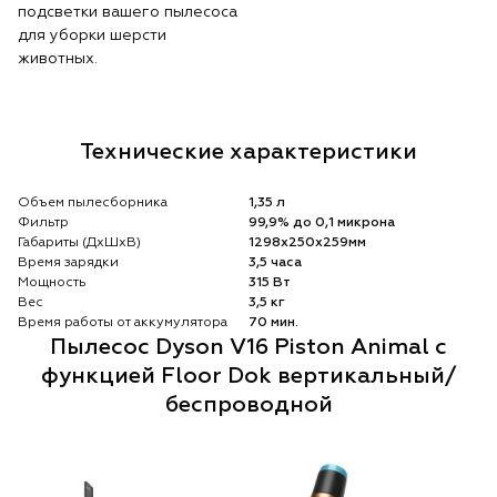
подсветки вашего пылесоса
для уборки шерсти
животных.
Технические характеристики
Объем пылесборника
1,35 л
Фильтр
99,9% до 0,1 микрона
Габариты (ДхШхВ)
1298х250х259мм
Время зарядки
3,5 часа
Мощность
315 Вт
Вес
3,5 кг
Время работы от аккумулятора
70 мин.
Пылесос Dyson V16 Piston Animal с
функцией Floor Dok вертикальный/
беспроводной