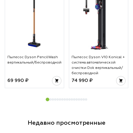
Пылесос Dyson PencilWash
Пылесос Dyson V10 Konical +
вертикальный/беспроводной
система автоматической
очистки Dok вертикальный/
беспроводной
69 990 ₽
74 990 ₽
Недавно просмотренные