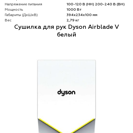
Напряжение питания
100-120 В (НН) 200-240 В (ВН)
Мощность
1000 Вт
Габариты (ДхШхВ)
394x234x100 мм
Вес
2,79 кг
Сушилка для рук Dyson Airblade V
белый