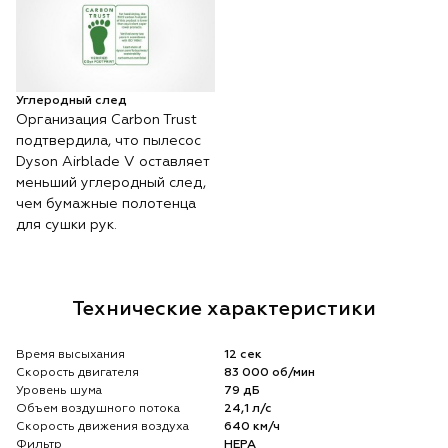
Углеродный след
Организация Carbon Trust
подтвердила, что пылесос
Dyson Airblade V оставляет
меньший углеродный след,
чем бумажные полотенца
для сушки рук.
Технические характеристики
Время высыхания
12 сек
Скорость двигателя
83 000 об/мин
Уровень шума
79 дБ
Объем воздушного потока
24,1 л/с
Скорость движения воздуха
640 км/ч
Фильтр
HEPA