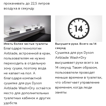
прокачивать до 22,5 литров
воздуха в секунду.
Иметь более чистые туалеты
Высушите руки. Всего за 14
Благодаря технологии
секунд
Сушилка для рук Dyson
Airblade, встроенной в кран,
Airblade Wash+Dry
пользователям не нужно
высушивает руки всего за
переходить в отдельную
14 секунд. Таким образом,
зону сушки, поэтому вода
пользователи проводят
не капает на пол. А
меньше времени в туалетах,
благодаря компактной
что облегчает управление
сушилке для рук Dyson
временем, когда люди
Airblade Wash+Dry остаётся
заняты.
место для дополнительных
туалетных кабинок и других
удобств.