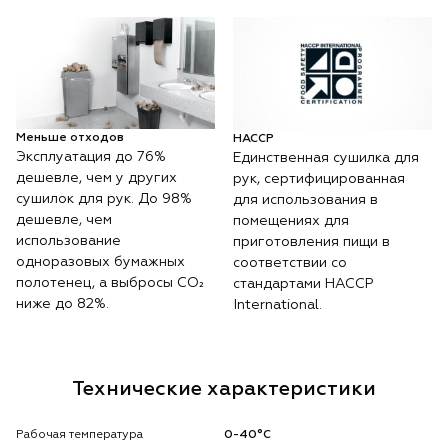
Меньше отходов
HACCP
Эксплуатация до 76%
Единственная сушилка для
дешевле, чем у других
рук, сертифицированная
сушилок для рук. До 98%
для использования в
дешевле, чем
помещениях для
использование
приготовления пищи в
одноразовых бумажных
соответствии со
полотенец, а выбросы CO₂
стандартами HACCP
ниже до 82%.
International.
Технические характеристики
Рабочая температура
0-40°С