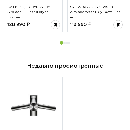
Сушилка для рук Dyson
Сушилка для рук Dyson
Airblade 9kJ hand dryer
Airblade Wash+Dry настенная
никель
никель
128 990 ₽
118 990 ₽
Недавно просмотренные