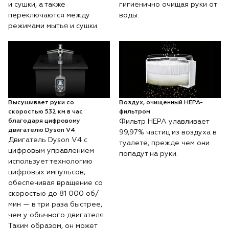
и сушки, а также
гигиенично очищая руки от
переключаются между
воды.
режимами мытья и сушки.
Высушивает руки со
Воздух, очищенный HEPA-
скоростью 532 км в час
фильтром
благодаря цифровому
Фильтр HEPA улавливает
двигателю Dyson V4
99,97% частиц из воздуха в
Двигатель Dyson V4 с
туалете, прежде чем они
цифровым управлением
попадут на руки.
использует технологию
цифровых импульсов,
обеспечивая вращение со
скоростью до 81 000 об/
мин — в три раза быстрее,
чем у обычного двигателя.
Таким образом, он может