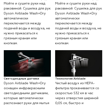
Мойте и сушите руки над
Мойте и сушите руки над
раковиной. Сушилка для рук
раковиной. Сушилка для рук
Dyson Airblade Wash+Dry
Dyson Airblade Wash+Dry
автоматически
автоматически
переключается между
переключается между
подачей воды и воздуха, не
подачей воды и воздуха, не
нужно прикасаться к
нужно прикасаться к
грязным кранам или
грязным кранам или
кнопкам.
кнопкам.
Светодиодные датчики
Технология Airblade
Dyson Airblade Wash+Dry
Чистый воздух из HEPA-
оснащен инфракрасными
фильтра прокачивается со
светодиодными датчиками,
скоростью 532 км в час
которые автоматически
через отверстия шириной
распознают руки для мытья
0,05 см, быстро и