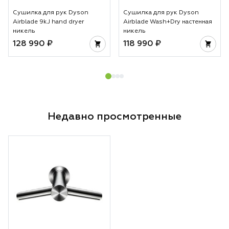
Сушилка для рук Dyson
Сушилка для рук Dyson
Airblade 9kJ hand dryer
Airblade Wash+Dry настенная
никель
никель
128 990 ₽
118 990 ₽
Недавно просмотренные