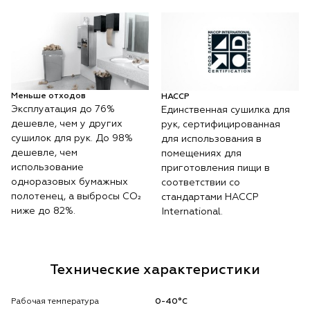
Меньше отходов
HACCP
Эксплуатация до 76%
Единственная сушилка для
дешевле, чем у других
рук, сертифицированная
сушилок для рук. До 98%
для использования в
дешевле, чем
помещениях для
использование
приготовления пищи в
одноразовых бумажных
соответствии со
полотенец, а выбросы CO₂
стандартами HACCP
ниже до 82%.
International.
Технические характеристики
Рабочая температура
0-40°С