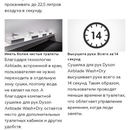
прокачивать до 22,5 литров
воздуха в секунду.
Иметь более чистые туалеты
Высушите руки. Всего за 14
Благодаря технологии
секунд
Сушилка для рук Dyson
Airblade, встроенной в кран,
Airblade Wash+Dry
пользователям не нужно
высушивает руки всего за
переходить в отдельную
14 секунд. Таким образом,
зону сушки, поэтому вода
пользователи проводят
не капает на пол. А
меньше времени в туалетах,
благодаря компактной
что облегчает управление
сушилке для рук Dyson
временем, когда люди
Airblade Wash+Dry остаётся
заняты.
место для дополнительных
туалетных кабинок и других
удобств.