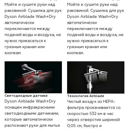
Мойте и сушите руки над
Мойте и сушите руки над
раковиной. Сушилка для рук
раковиной. Сушилка для рук
Dyson Airblade Wash+Dry
Dyson Airblade Wash+Dry
автоматически
автоматически
переключается между
переключается между
подачей воды и воздуха, не
подачей воды и воздуха, не
нужно прикасаться к
нужно прикасаться к
грязным кранам или
грязным кранам или
кнопкам.
кнопкам.
Светодиодные датчики
Технология Airblade
Dyson Airblade Wash+Dry
Чистый воздух из HEPA-
оснащен инфракрасными
фильтра прокачивается со
светодиодными датчиками,
скоростью 532 км в час
которые автоматически
через отверстия шириной
распознают руки для мытья
0,05 см, быстро и