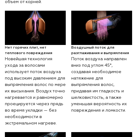
объем от корней.
Нет горячих плит, нет
Воздушный поток для
теплового повреждения
разглаживания и выпрямления
Новейшая технология
Поток воздуха направлен
ухода за волосами
вниз под углом 45°,
использует поток воздуха
создавая необходимое
под высоким давлением для
натяжение для
выпрямления волос по мере
выпрямления волос,
их высыхания. Воздух точно
придавая им гладкость и
нагревается и равномерно
шелковистость, а также
проецируется через прядь
уменьшая вероятность их
во время укладки — без
повреждения и ломкости.
необходимости в
экстремальном нагреве.