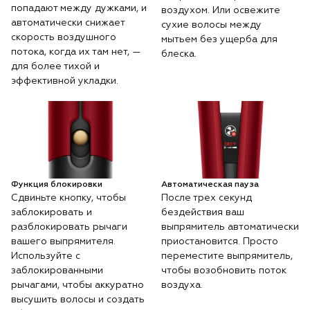
попадают между дужками, и
воздухом. Или освежите
автоматически снижает
сухие волосы между
скорость воздушного
мытьем без ущерба для
потока, когда их там нет, —
блеска.
для более тихой и
эффективной укладки.
Функция блокировки
Автоматическая пауза
Сдвиньте кнопку, чтобы
После трех секунд
заблокировать и
бездействия ваш
разблокировать рычаги
выпрямитель автоматически
вашего выпрямителя.
приостановится. Просто
Используйте с
переместите выпрямитель,
заблокированными
чтобы возобновить поток
рычагами, чтобы аккуратно
воздуха.
высушить волосы и создать