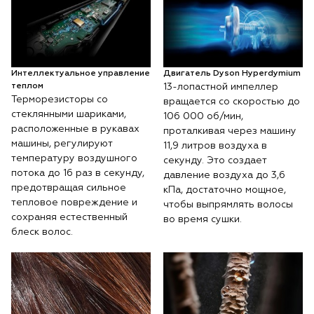
Интеллектуальное управление
Двигатель Dyson Hyperdymium
теплом
13-лопастной импеллер
Терморезисторы со
вращается со скоростью до
стеклянными шариками,
106 000 об/мин,
расположенные в рукавах
проталкивая через машину
машины, регулируют
11,9 литров воздуха в
температуру воздушного
секунду. Это создает
потока до 16 раз в секунду,
давление воздуха до 3,6
предотвращая сильное
кПа, достаточно мощное,
тепловое повреждение и
чтобы выпрямлять волосы
сохраняя естественный
во время сушки.
блеск волос.