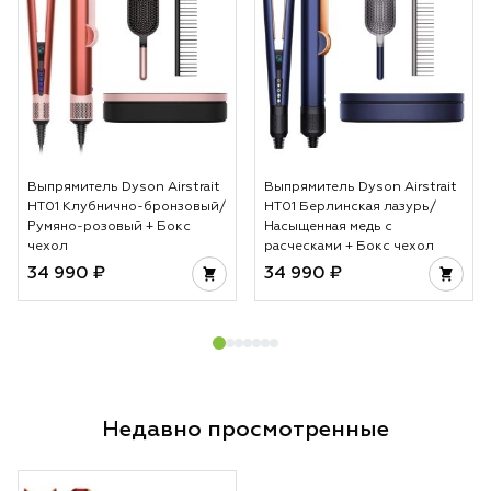
Выпрямитель Dyson Airstrait
Выпрямитель Dyson Airstrait
HT01 Клубнично-бронзовый/
HT01 Берлинская лазурь/
Румяно-розовый + Бокс
Насыщенная медь с
чехол
расческами + Бокс чехол
34 990 ₽
34 990 ₽
Недавно просмотренные