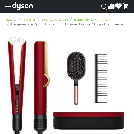
0
0
Главная
Каталог
Уход за волосами
Выпрямители Airstrait
Выпрямитель Dyson Airstrait HT01 Красный бархат/Золото + Бокс чехол