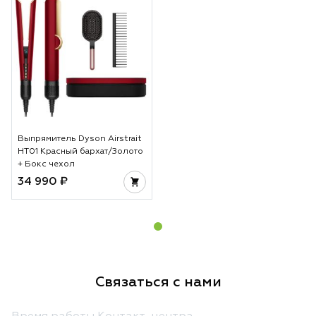
Выпрямитель Dyson Airstrait
HT01 Красный бархат/Золото
+ Бокс чехол
34 990 ₽
Связаться с нами