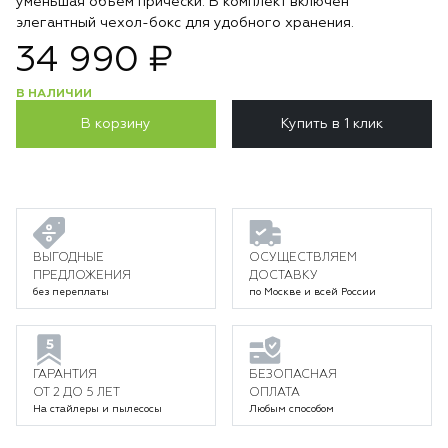
уменьшая объем прически. В комплект включен
элегантный чехол-бокс для удобного хранения.
34 990 ₽
В НАЛИЧИИ
В корзину
Купить в 1 клик
ВЫГОДНЫЕ
ОСУЩЕСТВЛЯЕМ
ПРЕДЛОЖЕНИЯ
ДОСТАВКУ
без переплаты
по Москве и всей России
ГАРАНТИЯ
БЕЗОПАСНАЯ
ОТ 2 ДО 5 ЛЕТ
ОПЛАТА
На стайлеры и пылесосы
Любым способом