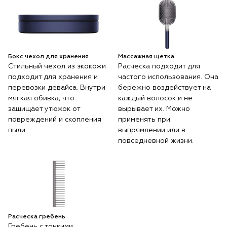
Бокс чехол для хранения
Массажная щетка
Стильный чехол из экокожи
Расческа подходит для
подходит для хранения и
частого использования. Она
перевозки девайса. Внутри
бережно воздействует на
мягкая обивка, что
каждый волосок и не
защищает утюжок от
вырывает их. Можно
повреждений и скопления
применять при
пыли.
выпрямлении или в
повседневной жизни.
Расческа гребень
Гребень с тонкими