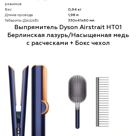
режимов
Вес
0,94 кг
Длина провода
1,98 м
Габариты (ДхШхВ)
330х41х60 мм
Выпрямитель Dyson Airstrait HT01
Берлинская лазурь/Насыщенная медь
с расческами + Бокс чехол