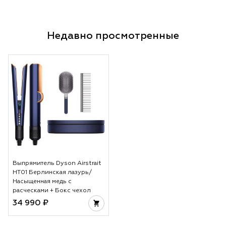
Недавно просмотренные
Выпрямитель Dyson Airstrait
HT01 Берлинская лазурь/
Насыщенная медь с
расческами + Бокс чехол
34 990 ₽