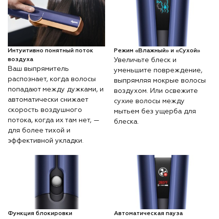
Интуитивно понятный поток
Режим «Влажный» и «Сухой»
воздуха
Увеличьте блеск и
Ваш выпрямитель
уменьшите повреждение,
распознает, когда волосы
выпрямляя мокрые волосы
попадают между дужками, и
воздухом. Или освежите
автоматически снижает
сухие волосы между
скорость воздушного
мытьем без ущерба для
потока, когда их там нет, —
блеска.
для более тихой и
эффективной укладки.
Функция блокировки
Автоматическая пауза