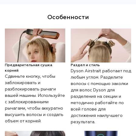
Особенности
Предварительная сушка
Раздел и стиль
корней
Dyson Airstrait работает под
Сдвиньте кнопку, чтобы
любым углом. Разделите
заблокировать и
волосы с помощью заколки
разблокировать рычаги
для волос Dyson для
вашей машины. Используйте
разделения на секции и
с заблокированными
методично работайте по
рычагами, чтобы аккуратно
всей голове для
высушить волосы и создать
достижения наилучшего
объем от корней.
результата.