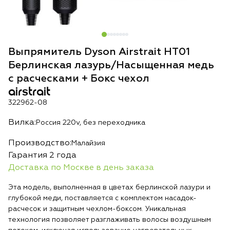
Выпрямитель Dyson Airstrait HT01
Берлинская лазурь/Насыщенная медь
с расческами + Бокс чехол
airstrait
322962-08
Вилка:
Россия 220v, без переходника
Производство:
Малайзия
Гарантия 2 года
Доставка по Москве в день заказа
Эта модель, выполненная в цветах берлинской лазури и
глубокой меди, поставляется с комплектом насадок-
расчесок и защитным чехлом-боксом. Уникальная
технология позволяет разглаживать волосы воздушным