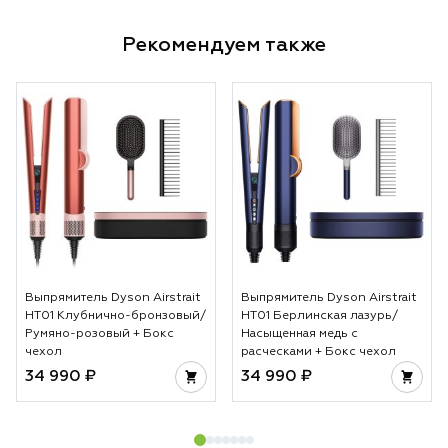
Рекомендуем также
Выпрямитель Dyson Airstrait
Выпрямитель Dyson Airstrait
HT01 Клубнично-бронзовый/
HT01 Берлинская лазурь/
Румяно-розовый + Бокс
Насыщенная медь с
чехол
расческами + Бокс чехол
34 990 ₽
34 990 ₽