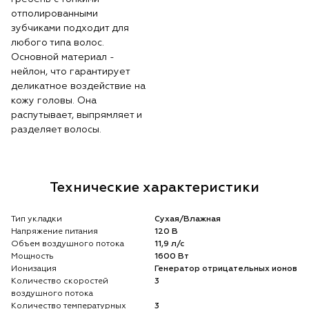
отполированными
зубчиками подходит для
любого типа волос.
Основной материал -
нейлон, что гарантирует
деликатное воздействие на
кожу головы. Она
распутывает, выпрямляет и
разделяет волосы.
Технические характеристики
Тип укладки
Сухая/Влажная
Напряжение питания
120 В
Объем воздушного потока
11,9 л/с
Мощность
1600 Вт
Ионизация
Генератор отрицательных ионов
Количество скоростей
3
воздушного потока
Количество температурных
3