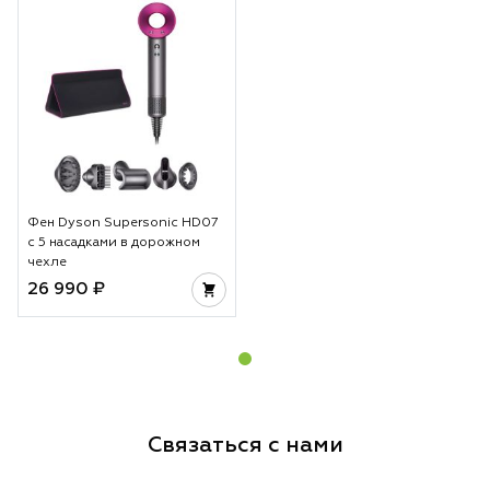
Фен Dyson Supersonic HD07
с 5 насадками в дорожном
чехле
26 990 ₽
Связаться с нами