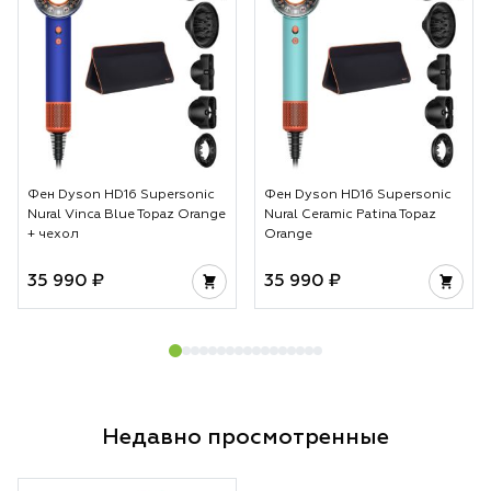
Фен Dyson HD16 Supersonic
Фен Dyson HD16 Supersonic
Nural Vinca Blue Topaz Orange
Nural Ceramic Patina Topaz
+ чехол
Orange
35 990 ₽
35 990 ₽
Недавно просмотренные