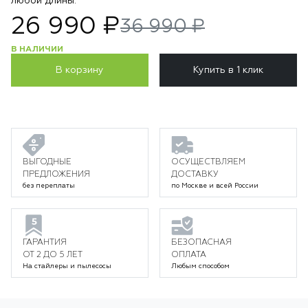
любой длины.
26 990 ₽
36 990 ₽
В НАЛИЧИИ
В корзину
Купить в 1 клик
ВЫГОДНЫЕ
ОСУЩЕСТВЛЯЕМ
ПРЕДЛОЖЕНИЯ
ДОСТАВКУ
без переплаты
по Москве и всей России
ГАРАНТИЯ
БЕЗОПАСНАЯ
ОТ 2 ДО 5 ЛЕТ
ОПЛАТА
На стайлеры и пылесосы
Любым способом