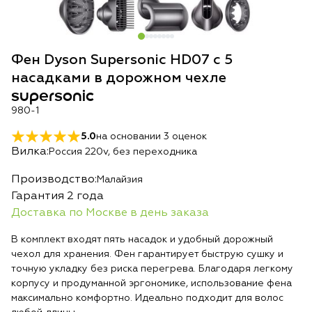
Фен Dyson Supersonic HD07 с 5
насадками в дорожном чехле
supersonic
980-1
5.0
на основании
3
оценок
Вилка:
Россия 220v, без переходника
Производство:
Малайзия
Гарантия 2 года
Доставка по Москве в день заказа
В комплект входят пять насадок и удобный дорожный
чехол для хранения. Фен гарантирует быструю сушку и
точную укладку без риска перегрева. Благодаря легкому
корпусу и продуманной эргономике, использование фена
максимально комфортно. Идеально подходит для волос