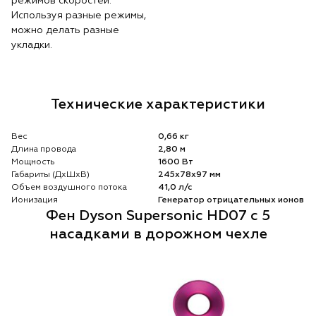
режимов скоростей.
Используя разные режимы,
можно делать разные
укладки.
Технические характеристики
Вес
0,66 кг
Длина провода
2,80 м
Мощность
1600 Вт
Габариты (ДхШхВ)
245х78х97 мм
Объем воздушного потока
41,0 л/с
Ионизация
Генератор отрицательных ионов
Фен Dyson Supersonic HD07 с 5
насадками в дорожном чехле