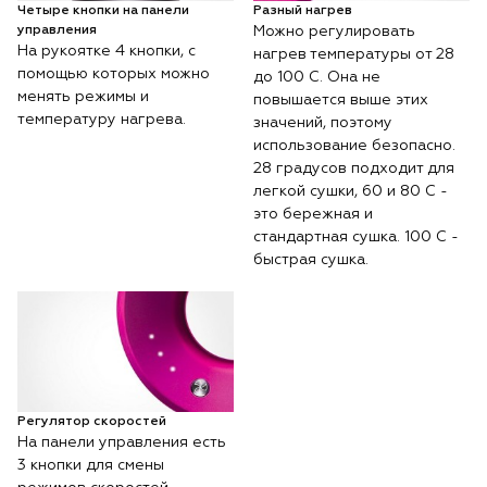
Четыре кнопки на панели
Разный нагрев
управления
Можно регулировать
На рукоятке 4 кнопки, с
нагрев температуры от 28
помощью которых можно
до 100 С. Она не
менять режимы и
повышается выше этих
температуру нагрева.
значений, поэтому
использование безопасно.
28 градусов подходит для
легкой сушки, 60 и 80 С -
это бережная и
стандартная сушка. 100 С -
быстрая сушка.
Регулятор скоростей
На панели управления есть
3 кнопки для смены