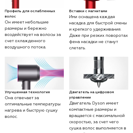
Профиль для ослабленных
Вставки с магнитами
волос
Ими оснащена каждая
Он имеет небольшие
насадка для быстрой смены
размеры и бережно
и крепкого удерживания.
воздействует на волосы за
Даже при резких поворотах
счет охлажденного
фена насадки не станут
воздушного потока.
слетать.
Улучшенная технология
Двигатель на цифровом
Она отвечает за
управлении
Двигатель Dyson имеет
оптимальные температуры
компактные размеры и
нагрева и быструю сушку
вращается с максимальной
волос.
скоростью, за счет чего
сушка волос выполняется в