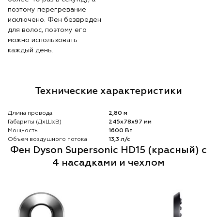
поэтому перегревание
исключено. Фен безвреден
для волос, поэтому его
можно использовать
каждый день.
Технические характеристики
Длина провода
2,80 м
Габариты (ДхШхВ)
245х78х97 мм
Мощность
1600 Вт
Объем воздушного потока
13,3 л/с
Фен Dyson Supersonic HD15 (красный) с
4 насадками и чехлом