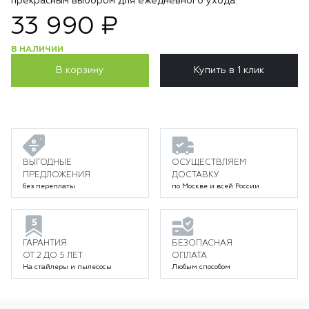
прекрасным выбором для ежедневного ухода.
33 990 ₽
В НАЛИЧИИ
В корзину
Купить в 1 клик
ВЫГОДНЫЕ
ОСУЩЕСТВЛЯЕМ
ПРЕДЛОЖЕНИЯ
ДОСТАВКУ
без переплаты
по Москве и всей России
ГАРАНТИЯ
БЕЗОПАСНАЯ
ОТ 2 ДО 5 ЛЕТ
ОПЛАТА
На стайлеры и пылесосы
Любым способом