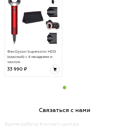
Фен Dyson Supersonic HD15
(красный) с 4 насадками и
чехлом
33 990 ₽
Связаться с нами
Время работы Контакт-центра