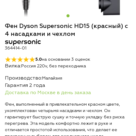
Фен Dyson Supersonic HD15 (красный) с
4 насадками и чехлом
supersonic
364414-01
5.0
на основании
3
оценок
Вилка:
Россия 220v, без переходника
Производство:
Малайзия
Гарантия 2 года
Доставка по Москве в день заказа
Фен, выполненный в привлекательном красном цвете,
укомплектован четырьмя насадками и чехлом. Он
гарантирует быструю сушку и точную укладку без риска
перегрева. Эта модель комфортно лежит в руке и
отличается простотой использования, что делает ее