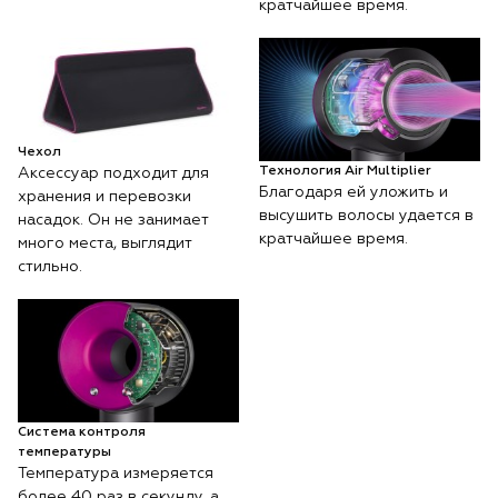
кратчайшее время.
Чехол
Технология Air Multiplier
Аксессуар подходит для
Благодаря ей уложить и
хранения и перевозки
высушить волосы удается в
насадок. Он не занимает
кратчайшее время.
много места, выглядит
стильно.
Система контроля
температуры
Температура измеряется
более 40 раз в секунду, а