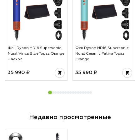
Фен Dyson HD16 Supersonic
Фен Dyson HD16 Supersonic
Nural Vinca Blue Topaz Orange
Nural Ceramic Patina Topaz
+ чехол
Orange
35 990 ₽
35 990 ₽
Недавно просмотренные