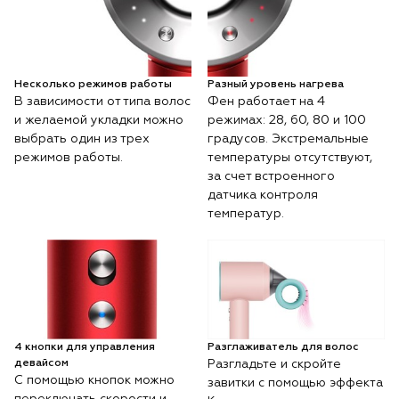
Несколько режимов работы
Разный уровень нагрева
В зависимости от типа волос
Фен работает на 4
и желаемой укладки можно
режимах: 28, 60, 80 и 100
выбрать один из трех
градусов. Экстремальные
режимов работы.
температуры отсутствуют,
за счет встроенного
датчика контроля
температур.
4 кнопки для управления
Разглаживатель для волос
девайсом
Разгладьте и скройте
С помощью кнопок можно
завитки с помощью эффекта
переключать скорости и